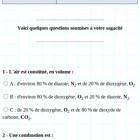
Voici quelques questions soumises à votre sagacité
1 - L'air est constitué, en volume :
A : d'environ 80 % de diazote,
N
et de 20 % de dioxygène,
O
.
2
2
B : d'environ 80 % de dioxygène,
O
et 20 % de diazote,
N
.
2
2
C : de 20 % de dioxygène,
O
et de 80 % de dioxyde de
2
carbone,
CO
.
2
2 - Une combustion est :