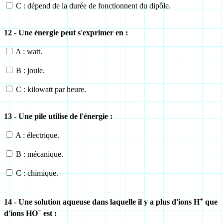
C : dépend de la durée de fonctionnent du dipôle.
12 - Une énergie peut s'exprimer en :
A : watt.
B : joule.
C : kilowatt par heure.
13 - Une pile utilise de l'énergie :
A : électrique.
B : mécanique.
C : chimique.
+
14 - Une solution aqueuse dans laquelle il y a plus d'ions
H
que
−
d'ions
HO
est :