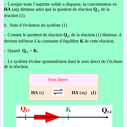
-
Lorsque toute l’aspirine solide a disparue, la concentration en
HA
(aq) diminue
ainsi que la quotient de réaction
Q
de la
r1
réaction (1).
b.
Sens d’évolution du système (1)
-
Comme le quotient de réaction
Q
de la réaction (1) diminue, il
r1
devient inférieur
à la constante d’équilibre
K
de cette réaction.
-
Quand
Q
<
K.
r1
-
Le système évolue spontanément dans le sens direct de l’écriture
de la réaction.
Sens direct
HA
(s)
HA
(aq)
(1)