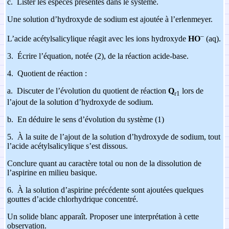
c.
Lister les espèces présentes dans le système.
Une solution d’hydroxyde de sodium est ajoutée à l’erlenmeyer.
–
L’acide acétylsalicylique réagit avec les ions hydroxyde
HO
(aq).
3.
Écrire l’équation, notée (2), de la réaction acide-base.
4.
Quotient de réaction :
a.
Discuter de l’évolution du quotient de réaction
Q
lors de
r1
l’ajout de la solution d’hydroxyde de sodium.
b.
En déduire le sens d’évolution du système (1)
5.
À la suite de l’ajout de la solution d’hydroxyde de sodium, tout
l’acide acétylsalicylique s’est dissous.
Conclure quant au caractère total ou non de la dissolution de
l’aspirine en milieu basique.
6.
À la solution d’aspirine précédente sont ajoutées quelques
gouttes d’acide chlorhydrique concentré.
Un solide blanc apparaît. Proposer une interprétation à cette
observation.