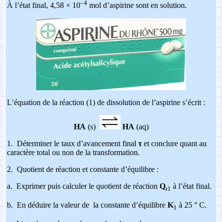
–4
À l’état final, 4,58 × 10
mol d’aspirine sont en solution.
L’équation de la réaction (1) de dissolution de l’aspirine s’écrit :
HA
(s)
HA
(aq)
1.
Déterminer le taux d’avancement final
τ
et conclure quant au
caractère total ou non de la transformation.
2.
Quotient de réaction et constante d’équilibre :
a.
Exprimer puis calculer le quotient de réaction
Q
à l’état final.
r1
b.
En déduire la valeur de la constante d’équilibre
K
à 25 ° C.
1