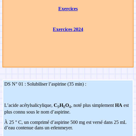
Exercices
Exercices 2024
DS N° 01 : Solubiliser l’aspirine (35 min) :
L’acide acétylsalicylique,
C
H
O
, noté plus simplement
HA
est
9
8
4
plus connu sous le nom d’aspirine.
À 25 ° C, un comprimé d’aspirine 500 mg est versé dans 25 mL
d’eau contenue dans un erlenmeyer.