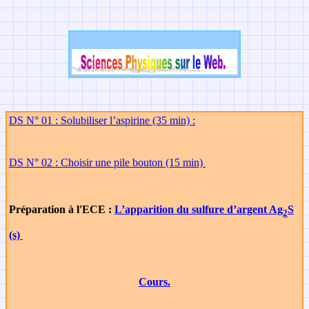
DS N° 01 : Solubiliser l’aspirine (35 min) :
DS N° 02 : Choisir une pile bouton (15 min)
Préparation à l'ECE :
L’apparition du sulfure d’argent Ag
S
2
(s)
Cours.