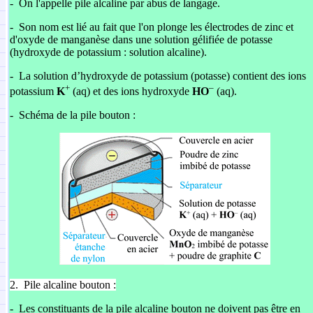
-
On l'appelle pile alcaline par abus de langage.
-
Son nom est lié au fait que l'on plonge les électrodes de zinc et
d'oxyde de manganèse dans une solution gélifiée de potasse
(hydroxyde de potassium : solution alcaline).
-
La solution d’hydroxyde de potassium (potasse) contient des ions
+
–
potassium
K
(aq) et des ions hydroxyde
HO
(aq).
-
Schéma de la pile bouton :
2.
Pile alcaline bouton :
-
Les constituants de la pile alcaline bouton ne doivent pas être en