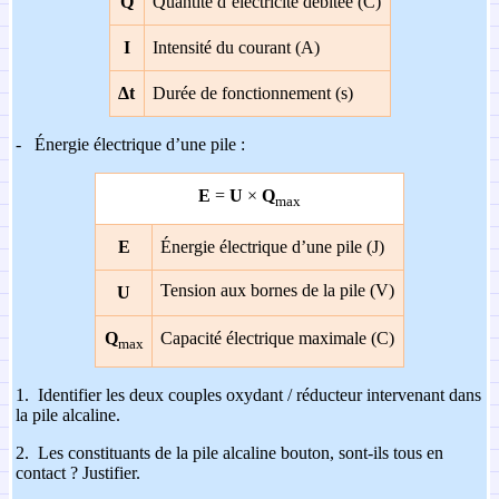
Q
Quantité d’électricité débitée (C)
I
Intensité du courant (A)
Δt
Durée de fonctionnement (s)
-
Énergie électrique d’une pile :
E
=
U
×
Q
max
E
Énergie électrique d’une pile (J)
Tension aux bornes de la pile (V)
U
Q
Capacité électrique maximale (C)
max
1.
Identifier les deux couples oxydant / réducteur intervenant dans
la pile alcaline.
2.
Les constituants de la pile alcaline bouton, sont-ils tous en
contact ? Justifier.