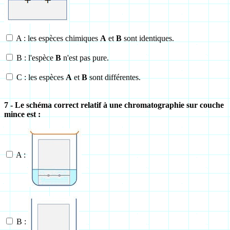
A : les espèces chimiques
A
et
B
sont identiques.
B : l'espèce
B
n'est pas pure.
C : les espèces
A
et
B
sont différentes.
7 - Le schéma correct relatif à une chromatographie sur couche
mince est :
A :
B :