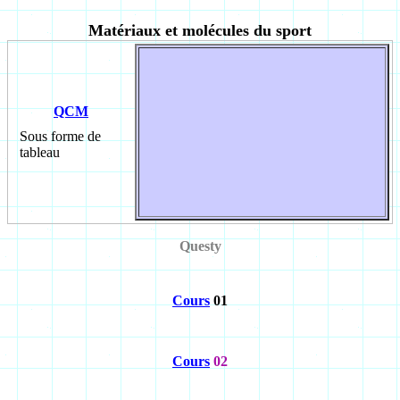
Matériaux et molécules du sport
QCM
Sous forme de
tableau
Questy
Cours
01
Cours
02