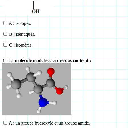
A : isotopes.
B : identiques.
C : isomères.
4 - La molécule modélisée ci-dessous contient :
A : un groupe hydroxyle et un groupe amide.