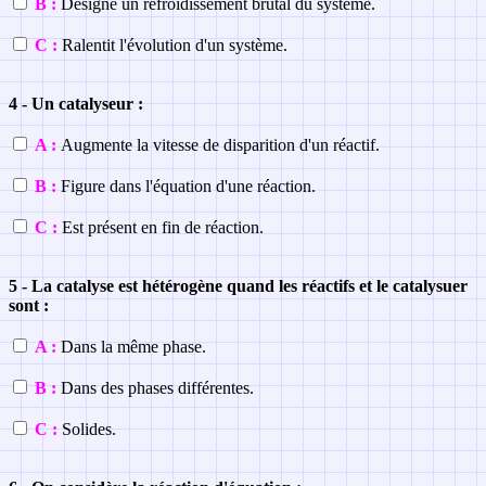
B :
Désigne un refroidissement brutal du système.
C :
Ralentit l'évolution d'un système.
4 - Un catalyseur :
A :
Augmente la vitesse de disparition d'un réactif.
B :
Figure dans l'équation d'une réaction.
C :
Est présent en fin de réaction.
5 - La catalyse est hétérogène quand les réactifs et le catalysuer
sont :
A :
Dans la même phase.
B :
Dans des phases différentes.
C :
Solides.