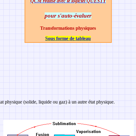
QCM réalisé avec le logiciel QUESTY
pour s'auto-évaluer
Transformations physiques
Sous forme de tableau
t physique (solide, liquide ou gaz) à un autre état physique.