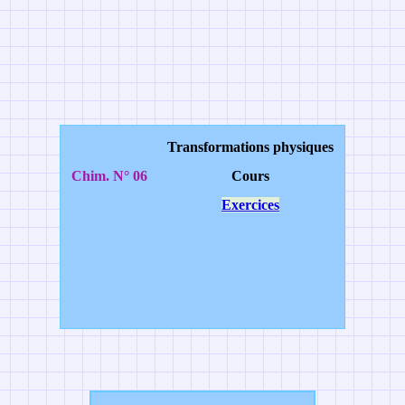
Transformations physiques
Chim. N° 06
Cours
Exercices