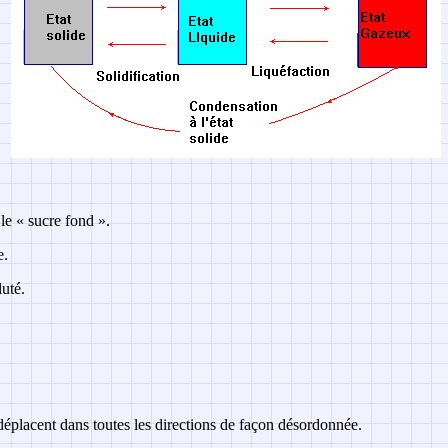
 le « sucre fond ».
e.
luté.
 déplacent dans toutes les directions de façon désordonnée.