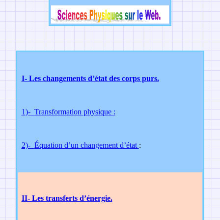
I- Les changements d’état des corps purs.
1)-
Transformation physique :
2)-
Équation d’un changement d’état
:
II- Les transferts d’énergie.