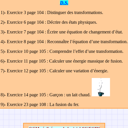
D.S.
1
)- Exercice 3 page 104
:
Distinguer des transformations.
2
)- Exercice 6 page 104 :
Décrire des états physiques.
3
)- Exercice 7 page 104 :
Écrire une équation de changement d’état.
4
)- Exercice 8 page 104 :
Reconnaître l’équation d’une transformation.
5
)- Exercice 10 page 105 :
Comprendre l’effet d’une transformation.
6
)- Exercice 11 page 105 :
Calculer une énergie massique de fusion.
7
)- Exercice 12 page 105 :
Calculer une variation d’énergie.
8
)- Exercice 14 page 105 :
Garçon : un lait chaud.
9
)- Exercice 23 page 108 :
La fusion du fer.