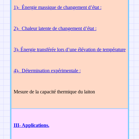
1)-
Énergie massique de changement d’état :
2)-
Chaleur latente de changement d’état :
3)- Énergie transférée lors d’une élévation de température
4
)-
Détermination expérimentale :
Mesure de la
capacité th
ermique du laiton
III- Applications.