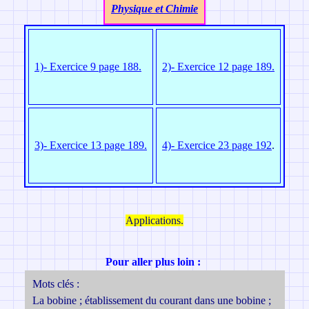
Physique et Chimie
1)- Exercice 9 page 188.
2)- Exercice 12 page 189.
3)- Exercice 13 page 189.
4)- Exercice 23 page 192
.
Applications.
Pour aller plus loin :
Mots clés :
La bobine ; établissement du courant dans une bobine ;