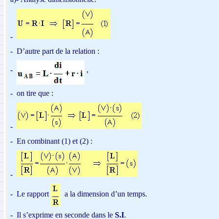
-
-
D’autre part de la relation :
-
,
-
on tire que :
-
-
En combinant (1) et (2) :
-
-
Le rapport
a la dimension d’un temps.
-
Il s’exprime en seconde dans le
S.I
.