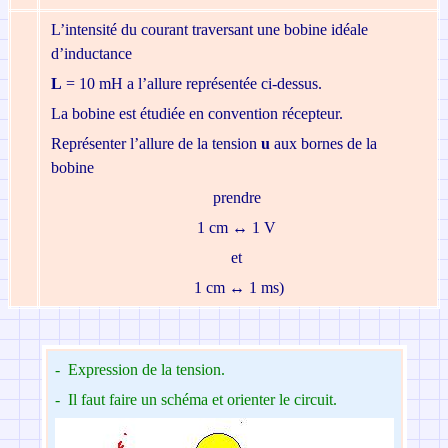
L’intensité du courant traversant une bobine idéale
d’inductance
L
= 10 mH
a l’allure représentée ci-dessus.
La bobine est étudiée en convention récepteur.
Représenter l’allure de la tension
u
aux bornes de la
bobine
prendre
1 cm
↔
1 V
et
1 cm
↔
1 ms)
-
Expression de la tension.
-
Il faut faire un schéma et orienter le circuit.