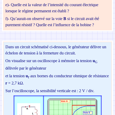
e)-
Quelle est la valeur de l’intensité du courant électrique
lorsque le régime permanent est établi ?
f)-
Qu’aurait-on observé sur la voie
B
si le circuit avait
été
purement résistif ? Quelle est l’influence de la bobine ?
Dans un circuit schématisé ci-dessous, le générateur délivre un
échelon de tension à la fermeture du circuit.
On visualise sur un oscilloscope à mémoire la tension
u
G
délivrée par le générateur
et la tension
u
aux bornes du conducteur ohmique de résistance
r
r
= 2,7 kΩ.
Sur l’oscilloscope, la sensibilité verticale est : 2 V / div.