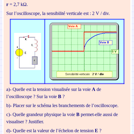
r
= 2,7 kΩ.
Sur l’oscilloscope, la sensibilité verticale est : 2 V / div.
a)-
Quelle est la tension visualisée sur la voie
A
de
l’oscilloscope ?
S
ur la voie
B
?
b)-
Placer sur le schéma les branchements de l’oscilloscope.
c)-
Quelle grandeur physique la voie
B
permet-elle
aussi de
visualiser ? Justifier.
d)-
Quelle est la valeur de l’échelon de tension
E
?