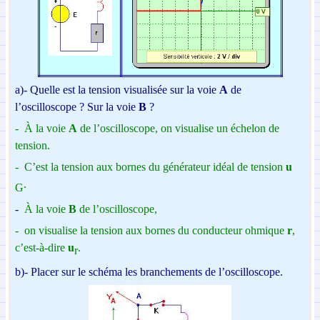
a)-
Quelle est la tension visualisée sur la voie
A
de
l’oscilloscope ?
S
ur la voie
B
?
-
À la voie
A
de l’oscilloscope, on visualise un échelon de
tension.
-
C’est la tension aux bornes du générateur idéal de tension
u
.
G
-
À la voie
B
de l’oscilloscope,
-
on visualise la tension aux bornes du conducteur ohmique
r
,
c’est-à-dire
u
.
r
b)-
Placer sur le schéma les branchements de
l’oscilloscope.