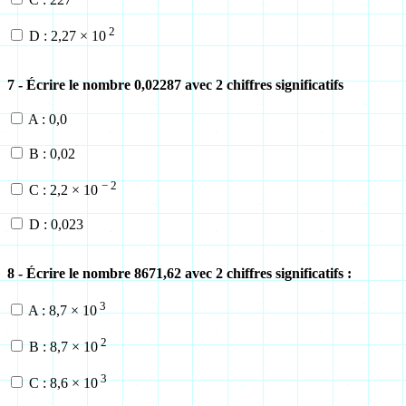
2
D : 2,27 × 10
7 - Écrire le nombre 0,02287 avec 2 chiffres significatifs
A : 0,0
B : 0,02
− 2
C : 2,2 × 10
D : 0,023
8 - Écrire le nombre 8671,62 avec 2 chiffres significatifs :
3
A : 8,7 × 10
2
B : 8,7 × 10
3
C : 8,6 × 10