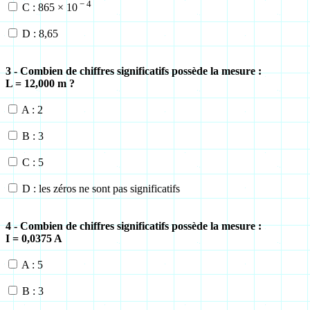
− 4
C : 865 × 10
D : 8,65
3 - Combien de chiffres significatifs possède la mesure :
L = 12,000 m ?
A : 2
B : 3
C : 5
D : les zéros ne sont pas significatifs
4 - Combien de chiffres significatifs possède la mesure :
I = 0,0375 A
A : 5
B : 3