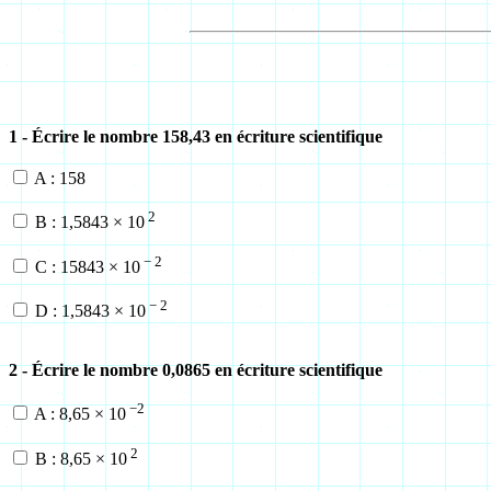
1 - Écrire le nombre 158,43 en écriture scientifique
A : 158
2
B : 1,5843 × 10
− 2
C : 15843 × 10
− 2
D : 1,5843 × 10
2 - Écrire le nombre 0,0865 en écriture scientifique
−2
A : 8,65 × 10
2
B : 8,65 × 10