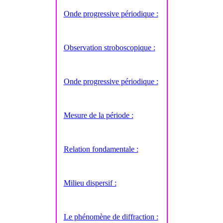
Onde progressive périodique :
Observation stroboscopique :
Onde progressive périodique :
Mesure de la période :
Relation fondamentale :
Milieu dispersif :
Le phénomène de diffraction :