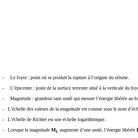
-
Le foyer : point où se produit la rupture à l’origine du séisme.
-
L’épicentre : point de la surface terrestre situé à la verticale du foy
-
Magnitude : grandeur sans unité qui mesure l’énergie libérée au fo
- L’échelle des valeurs de la magnitude est connue sous le nom d’éch
- L’échelle de Richter est une échelle logarithmique.
- Lorsque la magnitude
M
augmente d’une unité, l’énergie libérée
L