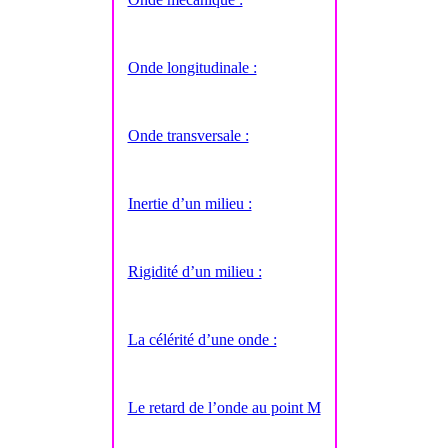
Onde longitudinale :
Onde transversale :
Inertie d’un milieu :
Rigidité d’un milieu :
La célérité d’une onde :
Le retard de l’onde au point M