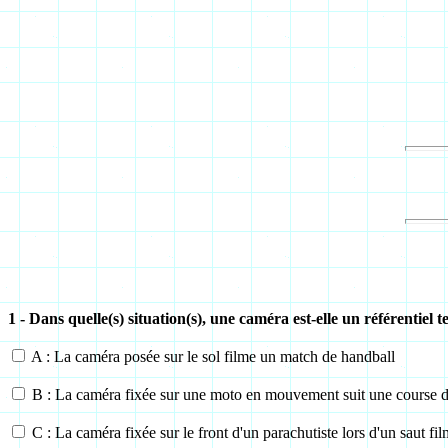
1 - Dans quelle(s) situation(s), une caméra est-elle un référentiel t
A : La caméra posée sur le sol filme un match de handball
B : La caméra fixée sur une moto en mouvement suit une course d
C : La caméra fixée sur le front d'un parachutiste lors d'un saut fil