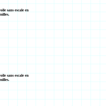
oile sans escale en
illes.
oile sans escale en
illes.