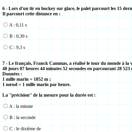
6 - Lors d'un tir en hockey sur glace, le palet parcourt les 15 der
Il parcourt cette distance en :
A : 0,11 s
B : 0,39 s
C : 9,3 s
7 - Le français, Franck Cammas, a réalisé le tour du monde à la v
48 jours 07 heures 44 minutes 52 secondes en parcourant 28 523 m
Données :
1 mille marin = 1852 m ;
1 nœud = 1 mille marin par heure.
La ''précision'' de la mesure pour la durée est :
A : la minute
B : la seconde
C : le dixième de