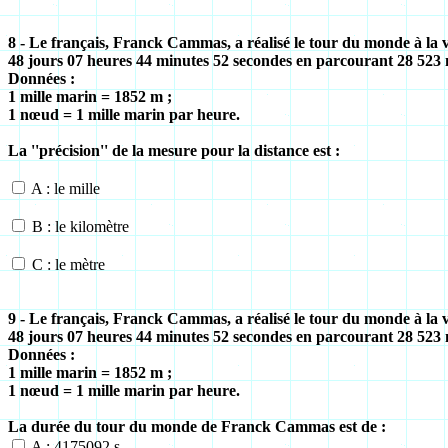
8 - Le français, Franck Cammas, a réalisé le tour du monde à la v
48 jours 07 heures 44 minutes 52 secondes en parcourant 28 523 m
Données :
1 mille marin = 1852 m ;
1 nœud = 1 mille marin par heure.
La ''précision'' de la mesure pour la distance est :
A : le mille
B : le kilomètre
C : le mètre
9 - Le français, Franck Cammas, a réalisé le tour du monde à la v
48 jours 07 heures 44 minutes 52 secondes en parcourant 28 523 m
Données :
1 mille marin = 1852 m ;
1 nœud = 1 mille marin par heure.
La durée du tour du monde de Franck Cammas est de :
A : 4175092 s