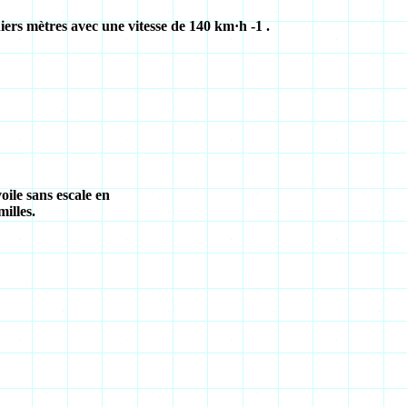
niers mètres avec une vitesse de 140 km·h -1 .
oile sans escale en
illes.