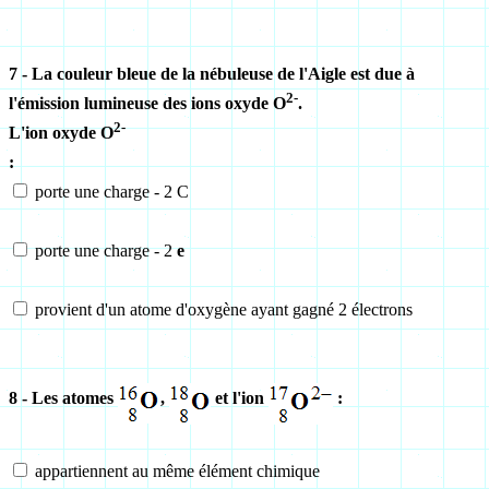
7 - La couleur bleue de la nébuleuse de l'Aigle est due à
2-
l'émission lumineuse des ions oxyde
O
.
2-
L'ion oxyde
O
:
porte une charge - 2 C
porte une charge - 2
e
provient d'un atome d'oxygène ayant gagné 2 électrons
8 - Les atomes
,
et l'ion
:
appartiennent au même élément chimique