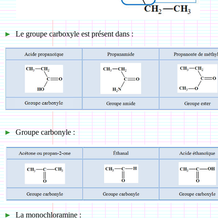
►
Le groupe carboxyle est présent dans :
►
Groupe carbonyle :
►
La monochloramine :