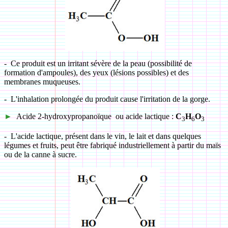
-
Ce produit est un irritant sévère de la peau (possibilité de
formation d'ampoules), des yeux (lésions possibles) et des
membranes muqueuses.
-
L'inhalation prolongée du produit cause l'irritation de la gorge.
►
Acide 2-hydroxypropanoïque ou acide lactique :
C
H
O
3
6
3
-
L'acide lactique, présent dans le vin, le lait et dans quelques
légumes et fruits, peut être fabriqué industriellement à partir du maïs
ou de la canne à sucre.