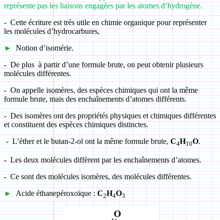
représente pas les liaisons engagées par les atomes d’hydrogène
.
-
Cette écriture est très utile en chimie organique pour représenter
les molécules d’hydrocarbures,
►
Notion d’isomérie.
-
De plus à partir d’une formule brute, on peut obtenir plusieurs
molécules différentes.
-
On appelle isomères, des espèces chimiques qui ont la même
formule brute, mais des enchaînements d’atomes différents.
-
Des isomères ont des propriétés physiques et chimiques différentes
et constituent des espèces chimiques distinctes.
-
L’éther et le butan-2-ol ont la même formule brute,
C
H
O
.
4
10
-
Les deux molécules diffèrent par les enchaînements d’atomes.
-
Ce sont des molécules isomères, des molécules différentes.
►
Acide éthanepéroxoïque :
C
H
O
2
4
3