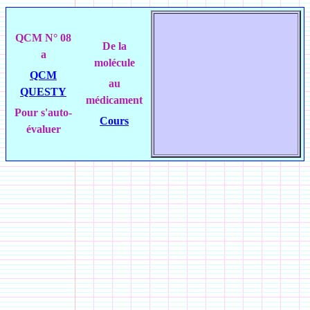
QCM N° 08
De la
a
molécule
QCM
au
QUESTY
médicament
Pour s'auto-
Cours
évaluer