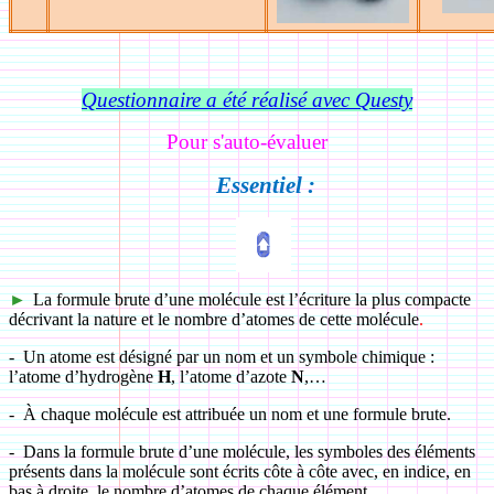
Questionnaire a été réalisé avec Questy
Pour s'auto-évaluer
Essentiel :
►
La formule brute d’une molécule est l’écriture la plus compacte
décrivant la nature et le nombre d’atomes de cette molécule
.
-
Un atome est désigné par un nom et un symbole chimique :
l’atome d’hydrogène
H
, l’atome d’azote
N
,…
-
À chaque molécule est attribuée un nom et une formule brute.
-
Dans la formule brute d’une molécule, les symboles des éléments
présents dans la molécule sont écrits côte à côte avec, en indice, en
bas à droite, le nombre d’atomes de chaque élément.