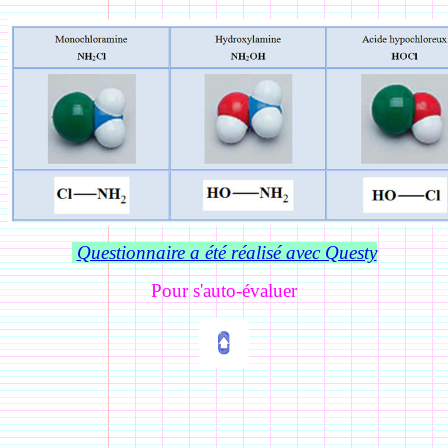
Questionnaire a été réalisé avec Questy
Pour s'auto-évaluer