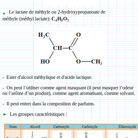
Le lactate de méthyle ou 2-hydroxypropanoate de
►
méthyle (méthyl lactate):
C
H
O
4
8
3
-
Ester d'alcool méthylique et d'acide lactique.
-
On peut l’utiliser comme agent masquant (il peut masquer l’odeur
ou l’arôme d’un produit), comme agent aromatisant, comme solvant.
-
Il peut entrer dans la composition de parfums.
►
Les groupes caractéristiques :