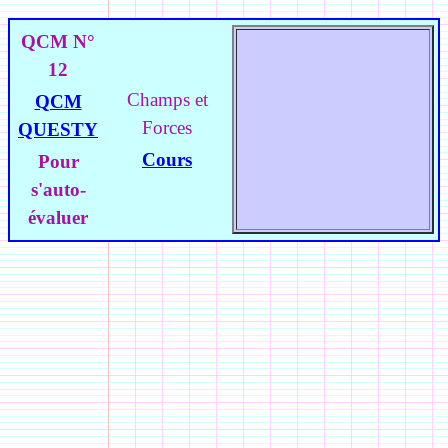
QCM N°
12
Champs et
QCM
Forces
QUESTY
Cours
Pour
s'auto-
évaluer