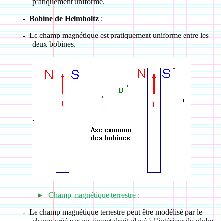
pratiquement uniforme.
-
Bobine de Helmholtz
:
-
Le champ magnétique est pratiquement uniforme entre les
deux bobines.
►
Champ magnétique terrestre :
-
Le champ magnétique terrestre peut être modélisé par le
champ créé par un aimant droit placé à l’intérieur du globe