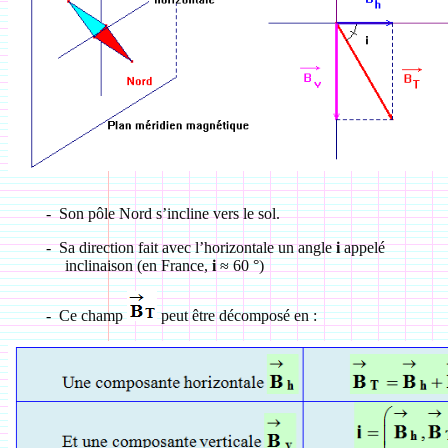
-
Son pôle Nord s’incline vers le sol.
-
Sa direction fait avec l’horizontale un angle
i
appelé
inclinaison (en France,
i
≈ 60 °)
-
Ce champ
peut être décomposé en
: