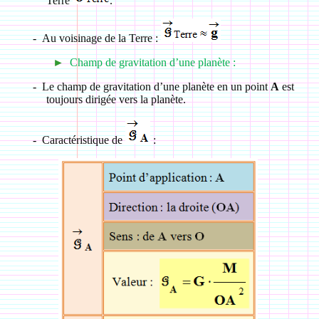
Terre
.
-
Au voisinage de la Terre :
►
Champ de gravitation d’une planète :
-
Le champ de gravitation d’une planète en un point
A
est
toujours dirigée vers la planète.
-
Caractéristique de
: