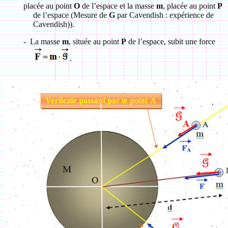
placée au point
O
de l’espace et la masse
m
, placée au point
P
de l’espace (
Mesure de
G
par Cavendish : expérience de
Cavendish)
).
-
La masse
m
, située au point
P
de l’espace, subit une force
.