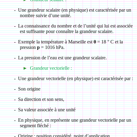
-
Une grandeur scalaire (en physique) est caractérisée par un
nombre suivie d’une unité.
-
La connaissance du nombre et de l’unité qui lui est associée
est suffisante pour connaître la grandeur scalaire.
-
Exemple la température à Marseille est
θ
= 18 ° C et la
pression
p
= 1016 hPa.
-
La pression de l’eau est une grandeur scalaire.
►
Grandeur vectorielle :
-
Une grandeur vectorielle (en physique) est caractérisée par :
-
Son origine
-
Sa direction et son sens,
-
Sa valeur associée à une unité
-
En physique, en représente une grandeur vectorielle par un
segment fléché :
-
Origine : position considéré, point d’application, …