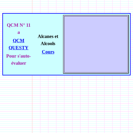
QCM
N° 11
a
Alcanes et
QCM
Alcools
QUESTY
Cours
Pour s'auto-
évaluer