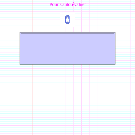
Pour s'auto-évaluer