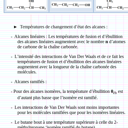
►
Températures de changement d’état des alcanes :
-
Alcanes linéaires : Les températures de fusion et d’ébullition
des alcanes linéaires augmentent avec le nombre
n
d’atomes
de carbone de la chaîne carbonée.
-
L’intensité des interactions de Van Der Waals et de ce fait les
températures de fusion et d’ébullition des alcanes linéaires
augmentent avec la longueur de la chaîne carbonée des
molécules.
-
Alcanes ramifiés :
- Pour des alcanes isomères, la température d’ébullition
θ
est
éb
d’autant plus basse que l’isomère est ramifié.
-
Les interactions de Van Der Waals sont moins importantes
pour les molécules ramifiées que pour les isomères linéaires.
-
Le butane bout à une température supérieure à celle du 2-
méthylpropane ‘isomère ramifié du butane).