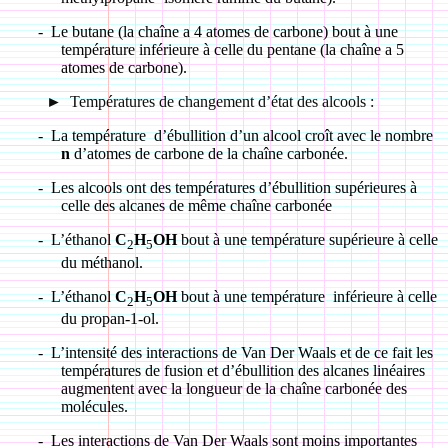
-
Le butane (la chaîne a 4 atomes de carbone) bout à une
température inférieure à celle du pentane (la chaîne a 5
atomes de carbone).
►
Températures de changement d’état des alcools :
-
La température d’ébullition d’un alcool croît avec le nombre
n
d’atomes de carbone de la chaîne carbonée.
-
Les alcools ont des températures d’ébullition supérieures à
celle des alcanes de même chaîne carbonée
-
L’éthanol
C
H
OH
bout à une température supérieure à celle
2
5
du méthanol.
-
L’éthanol
C
H
OH
bout à une température inférieure à celle
2
5
du propan-1-ol.
-
L’intensité des interactions de Van Der Waals et de ce fait les
températures de fusion et d’ébullition des alcanes linéaires
augmentent avec la longueur de la chaîne carbonée des
molécules.
-
Les interactions de Van Der Waals sont moins importantes