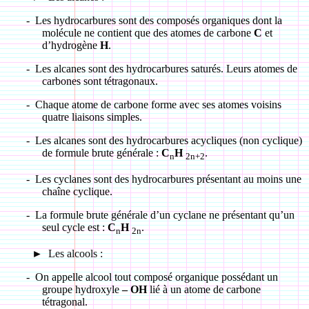
-
Les hydrocarbures sont des composés organiques dont la
molécule ne contient que des atomes de carbone
C
et
d’hydrogène
H
.
-
Les alcanes sont des hydrocarbures saturés. Leurs atomes de
carbones sont tétragonaux.
-
Chaque atome de carbone forme avec ses atomes voisins
quatre liaisons simples.
-
Les alcanes sont des hydrocarbures acycliques (non cyclique)
de formule brute générale :
C
H
.
n
2n+2
-
Les cyclanes sont des hydrocarbures présentant au moins une
chaîne cyclique.
-
La formule brute générale d’un cyclane ne présentant qu’un
seul cycle est :
C
H
.
n
2n
►
Les alcools :
-
On appelle alcool tout composé organique possédant un
groupe hydroxyle
– OH
lié à un atome de carbone
tétragonal.