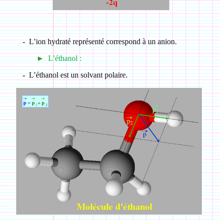
-
L’ion hydraté représenté correspond à un anion.
►
L’éthanol :
-
L’éthanol est un solvant polaire.