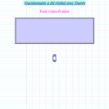
Questionnaire a été réalisé avec Questy
Pour s'auto-évaluer