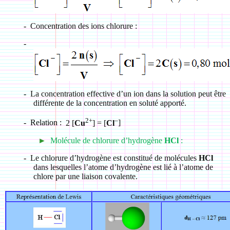
-
Concentration des ions chlorure :
-
-
La concentration effective d’un ion dans la solution peut être
différente de la concentration en soluté apporté.
2+
–
-
Relation :
2 [
Cu
] = [
Cl
]
►
Molécule de chlorure d’hydrogène
HCl
:
-
Le chlorure d’hydrogène est constitué de molécules
HCl
dans lesquelles l’atome d’hydrogène est lié à l’atome de
chlore par une liaison covalente.