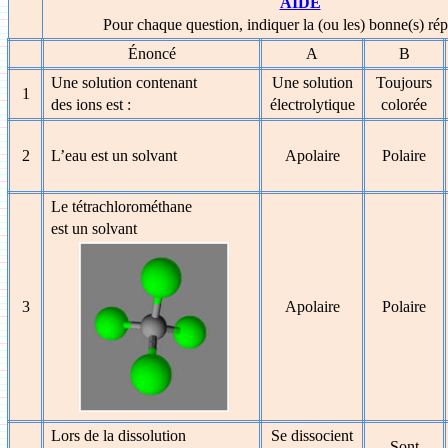
AIDE
Pour chaque question, indiquer la (ou les) bonne(s) rép
Énoncé
A
B
Une solution contenant
Une solution
Toujours
1
des ions est :
électrolytique
colorée
2
L’eau est un solvant
Apolaire
Polaire
Le tétrachlorométhane
est un solvant
3
Apolaire
Polaire
Lors de la dissolution
Se dissocient
Sont