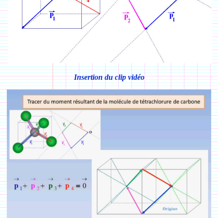
Insertion du clip vidéo