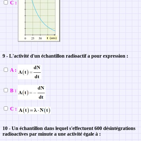
C :
9 - L'activité d'un échantillon radioactif a pour expression :
A :
B :
C :
10 - Un échantillon dans lequel s'effectuent 600 désintégrations
radioactives par minute a une activité égale à :