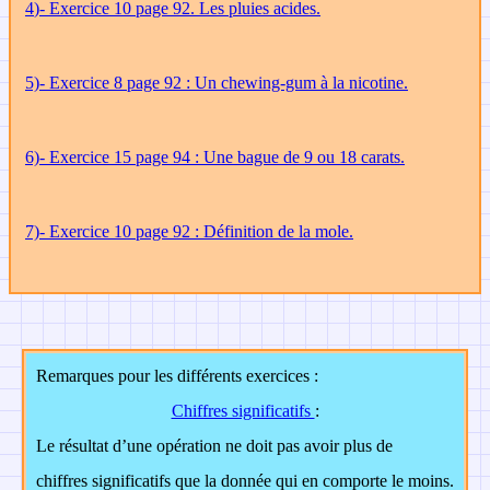
4
)-
Exercice 10 page 92.
Les pluies acides.
5)- Exercice 8 page 92 : Un chewing-gum à la nicotine.
6)- Exercice 15 page 94 : Une bague de 9 ou 18 carats.
7)- Exercice 10 page 92 : Définition de la mole.
Remarques pour les différents exercices :
Chiffres significatifs
:
Le résultat d’une opération ne doit pas avoir plus de
chiffres significatifs que la donnée qui en comporte le moins.