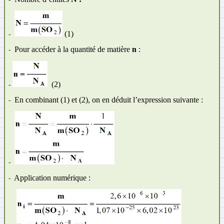
(1)
-
Pour accéder à la quantité de matière
n
:
-
(2)
-
En combinant (1) et (2), on en déduit l’expression suivante :
-
-
Application numérique :
-