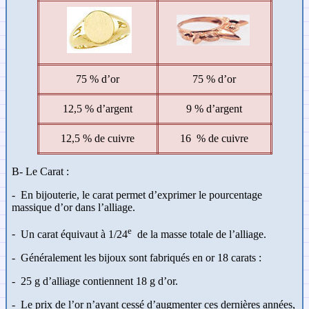
75 % d’or
75 % d’or
12,5 % d’argent
9 % d’argent
12,5 % de cuivre
16 % de cuivre
B-
Le Carat :
-
En bijouterie, le carat permet d’exprimer le pourcentage
massique d’or dans l’alliage.
e
-
Un carat équivaut à 1/24
de la masse totale de l’alliage.
-
Généralement les bijoux sont fabriqués en or 18 carats :
-
25 g d’alliage contiennent 18 g d’or.
-
Le prix de l’or n’ayant cessé d’augmenter ces dernières années,