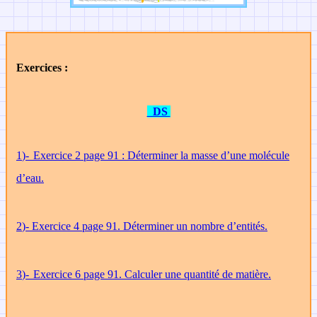
Exercices :
DS
1
)-
Exercice 2 page 91 : Déterminer la masse d’une molécule
d’eau.
2
)- Exercice 4 page 91. Déterminer un nombre d’entités.
3
)-
Exercice 6 page 91. Calculer une quantité de matière.