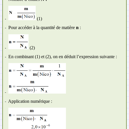
(1)
-
Pour accéder à la quantité de matière
n
:
-
(2)
-
En combinant (1) et (2), on en déduit l’expression suivante :
-
-
Application numérique :
-