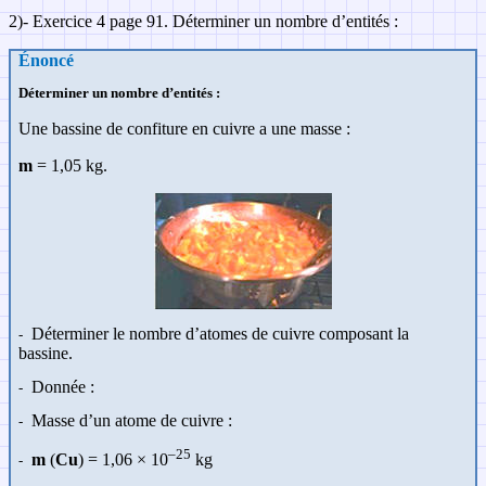
2
)-
Exercice 4 page
91.
Déterminer un nombre d’entités :
Énoncé
Déterminer un nombre d’entités :
Une bassine de confiture en cuivre a une masse :
m
= 1,05 kg.
Déterminer le nombre d’atomes de cuivre composant la
-
bassine.
Donnée :
-
Masse d’un atome de cuivre :
-
–25
m
(
Cu
) = 1,06
×
10
kg
-