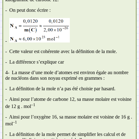
-
On peut donc écrire :
-
-
Cette valeur est cohérente avec la définition de la mole.
-
La différence s’explique car
4-
La masse d’une mole d’atomes est environ égale au nombre
de nucléons dans son noyau exprimé en grammes :
-
La définition de la mole n’a pas été choisie par hasard.
-
Ainsi pour l’atome de carbone 12, sa masse molaire est voisine
–1
de 12 g . mol
-
Ainsi pour l’oxygène 16, sa masse molaire est voisine de 16 g .
–1
mol
-
La définition de la mole permet de simplifier les calcul et de