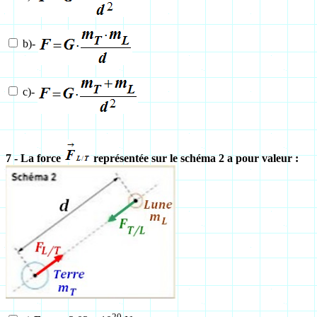
b)-
c)-
7 - La force
représentée sur le schéma 2 a pour valeur :
20