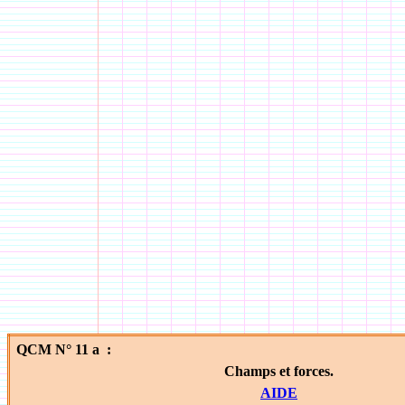
QCM N° 11 a :
Champs et forces.
AIDE