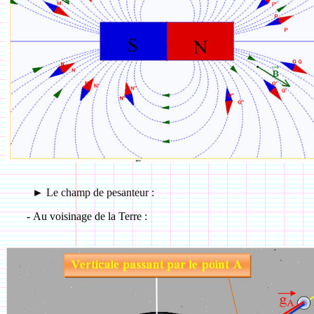
►
Le champ de pesanteur :
-
Au voisinage de la Terre :