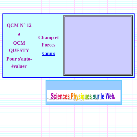
QCM
N° 12
a
Champ et
QCM
Forces
QUESTY
Cours
Pour s'auto-
évaluer