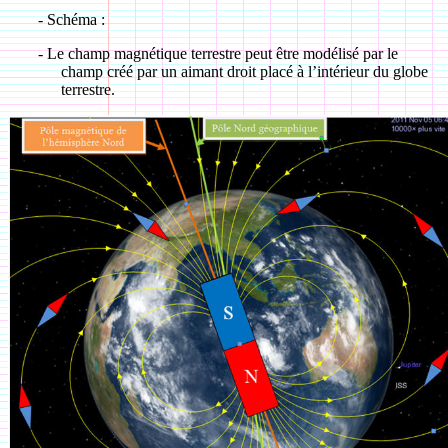
-
Schéma :
-
Le champ magnétique terrestre peut être modélisé par le
champ créé par un aimant droit placé à l’intérieur du globe
terrestre.