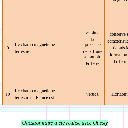
est dû à
conserve 
la
caractéristi
Le champ magnétique
présence
9
depuis l
terrestre :
de la Lune
formation
autour de
la Terre
la Terre.
Le champ magnétique
10
Vertical
Horizont
terrestre en France est :
Questionnaire a été réalisé avec Questy