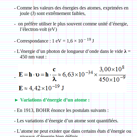
-
Comme les valeurs des énergies des atomes, exprimées en
joule (J) sont extrêmement faibles,
- on préfère utiliser le plus souvent comme unité d’énergie,
l’électron-volt (eV)
– 19
-
Correspondance : 1 eV = 1,6
×
10
J
-
L’énergie d’un photon de longueur d’onde dans le vide
λ
=
450 nm vaut :
-
►
Variations d’énergie d’un atome :
-
En 1913, BOHR énonce les postulats suivants :
-
Les variations d’énergie d’un atome sont quantifiées.
-
L’atome ne peut exister que dans certains états d’énergie ou
niveaux d’énergie bien définis.