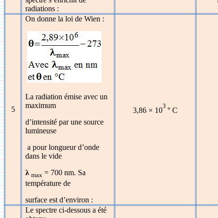
radiations :
On donne la loi de Wien :
La radiation émise avec un
maximum
3
5
3,86
×
10
° C
d’intensité par une source
lumineuse
a pour longueur d’onde
dans le vide
λ
= 700 nm. Sa
max
température de
surface est d’environ :
Le spectre ci-dessous a été