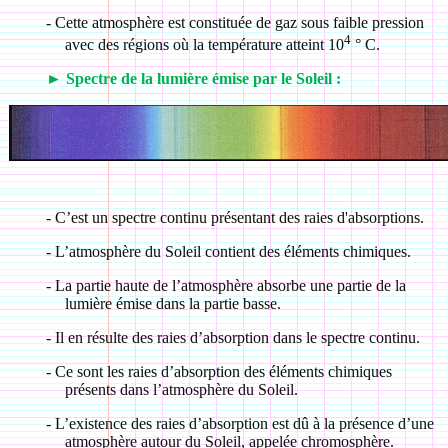
-
Cette atmosphère est constituée de gaz sous faible pression
4
avec des régions où la température atteint 10
° C.
►
Spectre de la lumière émise par le
S
oleil :
-
C’est un spectre continu présentant des raies d'absorptions.
-
L’atmosphère du Soleil contient des éléments chimiques.
-
La partie haute de l’atmosphère absorbe une partie de la
lumière émise dans la partie basse.
-
Il en résulte des raies d’absorption dans le spectre continu.
-
Ce sont les raies d’absorption des éléments chimiques
présents dans l’atmosphère du Soleil.
-
L’existence des raies d’absorption est dû à la présence d’une
atmosphère autour du Soleil, appelée chromosphère.