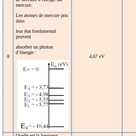
mercure.
Les atomes de mercure pris
dans
leur état fondamental
peuvent
absorber un photon
d’énergie :
8
4,67 eV
Quelle est la longueur