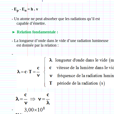
-
E
- E
= h . ν
p
n
-
Un atome ne peut absorber que les radiations qu’il est
capable d’émettre.
►
Relation fondamentale :
-
La longueur d’onde dans le vide d’une radiation lumineuse
est donnée par la relation :
-
-