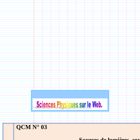
QCM N° 03
Sources de lumières, cou