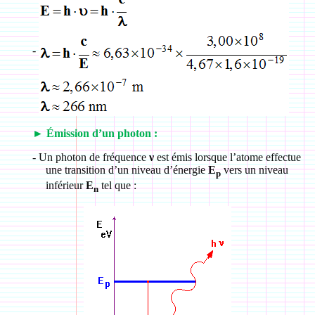
-
►
Émission d’un photon :
-
Un photon de fréquence
ν
est émis lorsque l’atome effectue
une transition d’un niveau d’énergie
E
vers un niveau
p
inférieur
E
tel que :
n