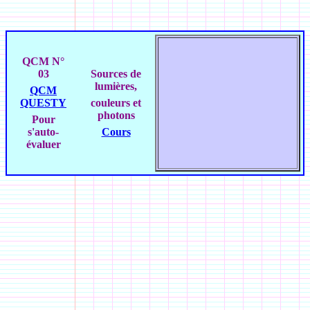
QCM N°
03
Sources de
lumières,
QCM
QUESTY
couleurs et
photons
Pour
s'auto-
Cours
évaluer