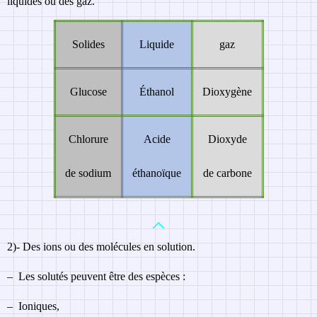
liquides ou des gaz.
Solides
Liquide
gaz
Glucose
Éthanol
Dioxygène
Chlorure
Acide
Dioxyde
de sodium
éthanoïque
de carbone
2)-
Des ions ou des molécules en solution.
–
Les solutés peuvent être des espèces :
–
Ioniques,