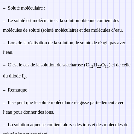
–
Soluté moléculaire :
–
Le soluté est moléculaire si la solution obtenue contient des
molécules de soluté (soluté moléculaire) et des molécules d’eau.
–
Lors de la réalisation de la solution, le soluté de réagit pas avec
l’eau.
–
C’est le cas de la solution de saccharose (
C
H
O
) et de celle
12
22
11
du diiode
I
.
2
–
Remarque :
–
Il se peut que le soluté moléculaire réagisse partiellement avec
l’eau pour donner des ions.
–
La solution aqueuse contient alors : des ions et des molécules de