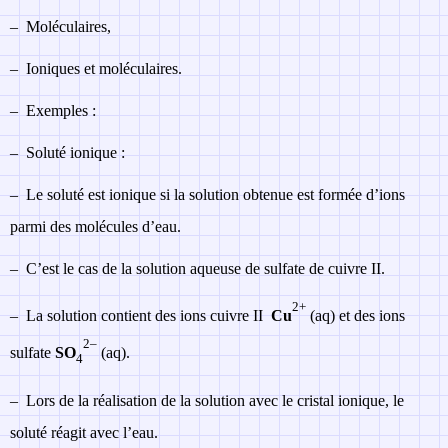
–
Moléculaires,
–
Ioniques et moléculaires.
–
Exemples :
–
Soluté ionique :
–
Le soluté est ionique si la solution obtenue est formée d’ions
parmi des molécules d’eau.
–
C’est le cas de la solution aqueuse de sulfate de cuivre II.
2+
–
La solution contient des ions cuivre II
Cu
(aq) et des ions
2–
sulfate
SO
(aq).
4
–
Lors de la réalisation de la solution avec le cristal ionique, le
soluté réagit avec l’eau.