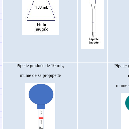
Pipette graduée de 10 mL,
Pipette
munie de sa propipette
munie d