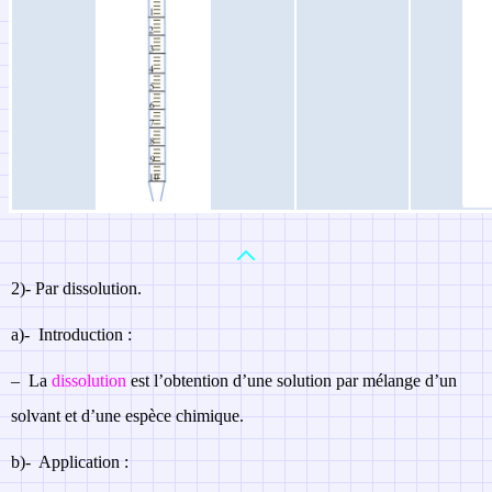
2)- P
ar dissolution.
a)-
Introduction :
–
La
dissolution
est l’obtention d’une solution par mélange d’un
solvant et d’une espèce chimique.
b)-
Application :