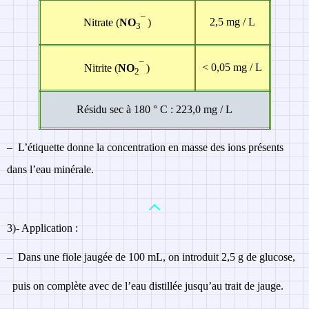
–
2,5 mg / L
Nitrate (
NO
)
3
–
< 0,05 mg / L
Nitrite (
NO
)
2
Résidu sec à 180 ° C : 223,0 mg / L
–
L’étiquette donne la concentration en masse des ions présents
dans l’eau minérale.
3)-
Application :
–
Dans une fiole jaugée de 100 mL, on introduit 2,5 g de glucose,
puis on complète avec de l’eau distillée jusqu’au trait de jauge.