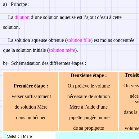
a)-
Principe :
–
La
dilution
d’une solution aqueuse est l’ajout d’eau à cette
solution.
–
La solution aqueuse obtenue (
solution fille
) est moins concentrée
que la solution initiale (
solution mère
).
b)-
Schématisation des différentes étapes :
Troisi
Deuxième étape :
On vers
Première étape :
On prélève le volume
néce
Verser suffisamment
nécessaire de solution
so
de solution Mère
Mère à l’aide d’une
dans la 
dans un bécher
pipette jaugée munie
de sa propipette
volume 