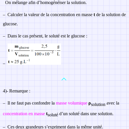
On mélange afin d’homogénéiser la solution.
–
Calculer la valeur de la concentration en masse
t
de la solution de
glucose.
–
Dans le cas présent, le soluté est le glucose :
–
4)- R
emarque :
–
Il ne faut pas confondre la
masse volumique
ρ
avec la
solution
concentration en masse
t
d’un soluté dans une solution.
soluté
–
Ces deux grandeurs s’expriment dans la même unité.