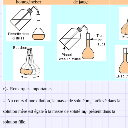
homogénéiser
de jauge.
c)-
Remarques importantes :
–
Au cours d’une dilution, la masse de soluté
m
prélevé dans la
m
solution mère est égale à la masse de soluté
m
présent dans la
f
solution fille.