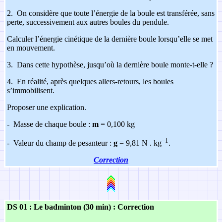
2.
On considère que toute l’énergie de la boule est transférée, sans
perte, successivement aux autres boules du pendule.
Calculer l’énergie cinétique de la dernière boule lorsqu’elle se met
en mouvement.
3.
Dans cette hypothèse, jusqu’où la dernière boule monte-t-elle ?
4.
En réalité, après quelques allers-retours, les boules
s’immobilisent.
Proposer une explication.
-
Masse de chaque boule :
m
= 0,100 kg
–1
-
Valeur du champ de pesanteur :
g
= 9,81 N . kg
.
Correction
DS 01 : Le badminton (30 min) :
Correction