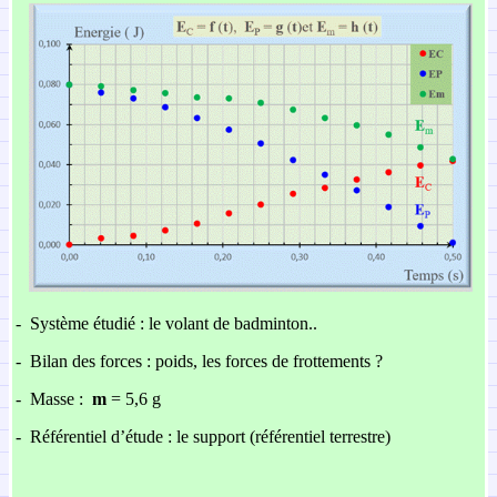
-
Système étudié : le volant de badminton..
-
Bilan des forces : poids, les forces de frottements
?
-
Masse :
m
= 5,6 g
-
Référentiel d’étude : le support (référentiel terrestre)