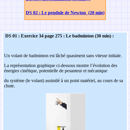
DS 02 : Le pendule de Newton (20 min)
DS 01 : Exercice 34 page 275 : Le badminton (30 min) :
Un volant de badminton est lâché quasiment sans vitesse initiale.
La représentation graphique ci-dessous montre l’évolution des
énergies cinétique, potentielle de pesanteur et mécanique
du système (le volant) assimilé à un point matériel, au cours de sa
chute.