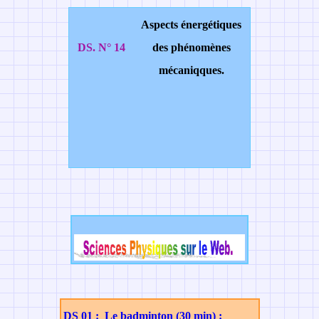
Aspects énergétiques
DS. N° 14
des phénomènes
mécaniqques.
DS 01 : Le badminton (30 min) :