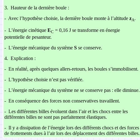
3.
Hauteur de la dernière boule :
-
Avec l’hypothèse choisie, la dernière boule monte à l’altitude
z
.
A
-
L’énergie cinétique
E
= 0,16 J se transforme en énergie
C
potentielle de pesanteur.
-
L’énergie mécanique du système
S
se conserve.
4.
Explication :
-
En réalité, après quelques allers-retours, les boules s’immobilisent.
-
L’hypothèse choisie n’est pas vérifiée.
-
L’énergie mécanique du système ne se conserve pas : elle diminue.
-
En conséquence des forces non conservatives travaillent.
-
Les différentes billes évoluent dans l’air et les chocs entre les
différentes billes ne sont pas parfaitement élastiques.
-
Il y a dissipation de l’énergie lors des différents chocs et des forces
de frottements dues à l’air lors des déplacement des différentes billes.