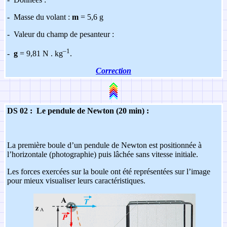
-
Masse du volant :
m
= 5,6 g
-
Valeur du champ de pesanteur :
–1
-
g
= 9,81 N . kg
.
Correction
DS 02
: Le pendule de Newton (20 min) :
La première boule d’un pendule de Newton est positionnée à
l’horizontale (photographie) puis lâchée sans vitesse initiale.
Les forces exercées sur la boule ont été représentées sur l’image
pour mieux visualiser leurs caractéristiques.