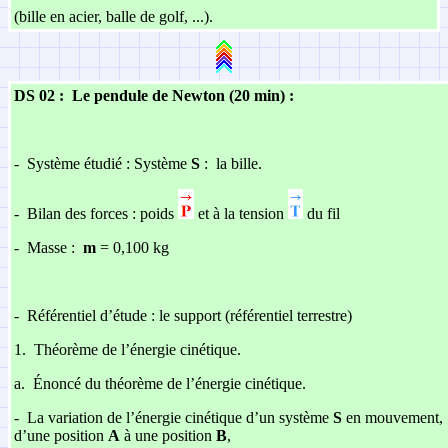
(bille en acier, balle de golf, ...).
DS 02 : Le pendule de Newton (20 min) :
-
Système étudié : Système
S
: la bille.
-
Bilan des forces : poids
et à la tension
du fil
-
Masse :
m
= 0,100 kg
-
Référentiel d’étude : le support (référentiel terrestre)
1.
Théorème de l’énergie cinétique.
a.
Énoncé du théorème de l’énergie cinétique.
-
La variation de l’énergie cinétique d’un système
S
en mouvement,
d’une position
A
à une position
B
,