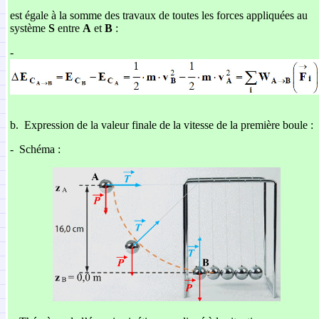
est égale à la somme des travaux de toutes les forces appliquées au
système
S
entre
A
et
B
:
-
b.
Expression de la valeur finale de la vitesse de la première boule :
-
Schéma :