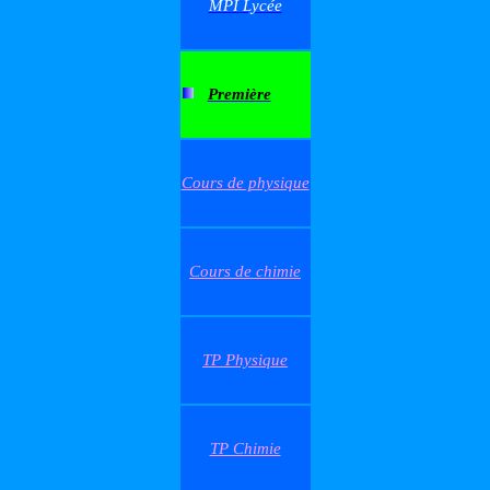
MPI Lycée
Première
Cours de physique
Cours de chimie
TP Physique
TP Chimie