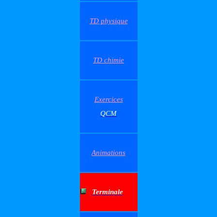
TD physique
TD chimie
Exercices
QCM
Animations
Terminale