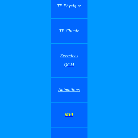
TP Physique
TP Chimie
Exercices
QCM
Animations
MPI