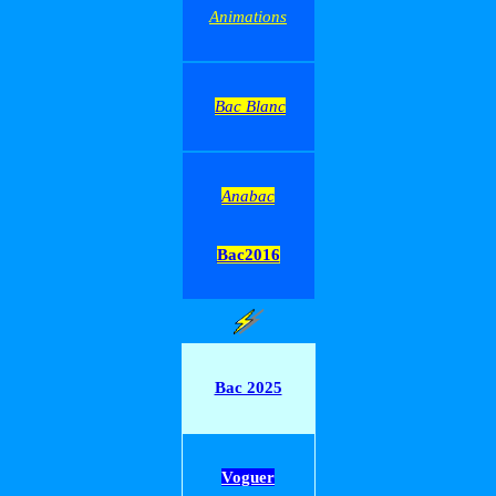
Animations
Bac Blanc
Anabac
Bac2016
Bac 2025
Voguer